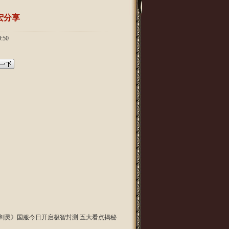
宏分享
:50
剑灵》国服今日开启极智封测 五大看点揭秘