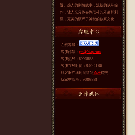
返。感人的剧情故事，流畅的战斗操
作，让人充分体会到战斗的乐趣和刺
激，完美的演绎了神秘的修真文化！
在线客服：
客服邮箱：
gm@94ap.com
客服热线：80008888
客服在线时间：9:00-21:00
非客服在线时间请到
论坛
提交
玩家交流群：80008888