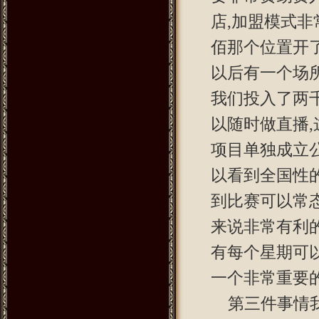
店,加盟模式
佰那个位置开
以后有一个场
我们投入了两
以随时做直播
项目单独成立
以看到全国性
到比赛可以常
来说非常有利
有每个星期可
一个非常重要
第三件事情