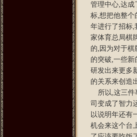
管理中心,达
标,想把他整
年进行了招标
家体育总局棋
的,因为对于
的突破,一些新
研发出来更多
的关系来创造
所以,这三
司变成了智力
以说明年还有
机会来这个台
了应该要吃饭了