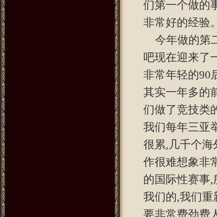
们第一个做的
非常好的经验
今年做的第
吧现在迎来了
非常年轻的90
其实一年多的
们做了竞技类
我们每年三亚
很累,几千个
作很难想象非
的国际性赛事
我们的,我们重
要非常费劲费人