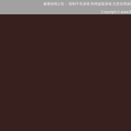
健康游戏公告： 抵制不良游戏 拒绝盗版游戏 注意自我保
Copyright © www