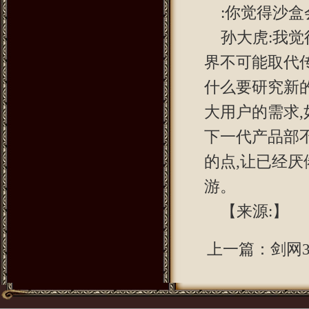
:你觉得沙盒
孙大虎:我
界不可能取代
什么要研究新
大用户的需求
下一代产品部
的点,让已经
游。
【来源:】
上一篇：
剑网