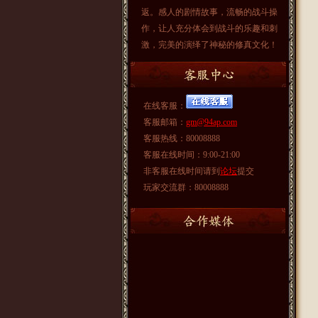
返。感人的剧情故事，流畅的战斗操
作，让人充分体会到战斗的乐趣和刺
激，完美的演绎了神秘的修真文化！
在线客服：
客服邮箱：
gm@94ap.com
客服热线：80008888
客服在线时间：9:00-21:00
非客服在线时间请到
论坛
提交
玩家交流群：80008888