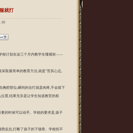
不服就打
:10
,学校计划在这三个月内教学生懂规矩——
校采取最简单的教育方法,就是“苦其心志,
打击胸腔部位,瞬间的击打就是肉疼,不会留下
么位置,结果无非是让学生知道教官的权
必要的时候可以动手。学校的要求是,孩子
他顺势反抗,打断了孩子的下颌骨。学校拒不