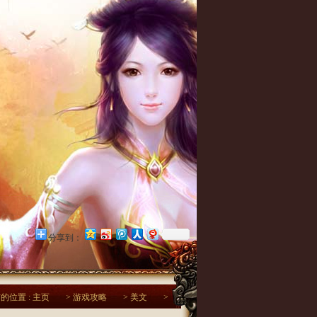
分享到：
的位置 :
主页
>
游戏攻略
>
美文
>