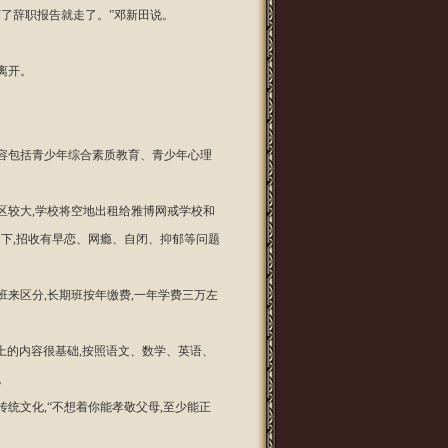
打了辞职报告就走了。”邓新田说。
离开。
内容包括青少年综合素质教育、青少年心理
校区较大,学校将空地出租给雅博网戒学校和
门下,招收有早恋、网瘾、自闭、抑郁等问题
班来区分,长期班按年缴费,一年学费三万左
。“上的内容很基础,按照语文、数学、英语、
。
统文化,“不想着你能孝敬父母,至少能正