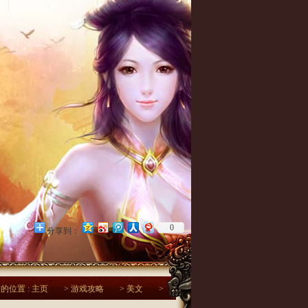
0
分享到：
的位置 :
主页
>
游戏攻略
>
美文
>