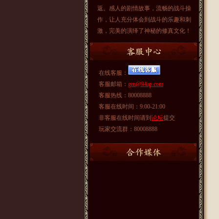
返。感人的剧情故事，流畅的战斗操
作，让人充分体会到战斗的乐趣和刺
激，完美的演绎了神秘的修真文化！
在线客服：
客服邮箱：
gm@94ap.com
客服热线：80008888
客服在线时间：9:00-21:00
非客服在线时间请到
论坛
提交
玩家交流群：80008888