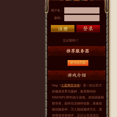
用户名：
密码：
忘记密码？
94ap《
七星网页传奇
》是一款以宏大
的修真世界为题材，备受期待的
MMORPG即时战斗游戏。游戏画面精
致华美，副本玩法独特创新，装备技
能炫丽多样，万人国战激情万丈，更
有萌宠坐骑相伴，足以让你流连忘